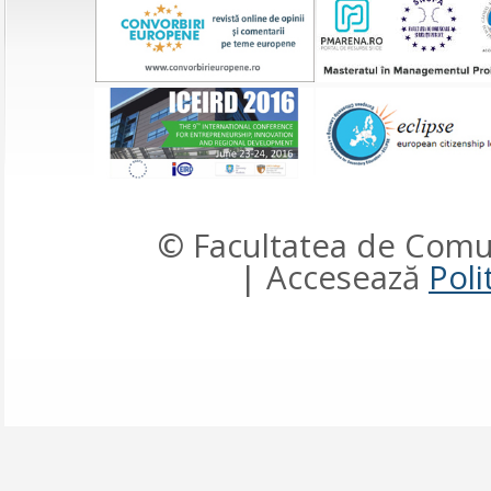
© Facultatea de Comun
| Accesează
Poli