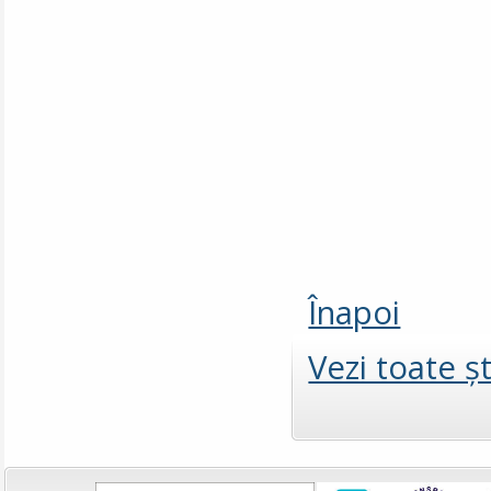
Înapoi
Vezi toate şt