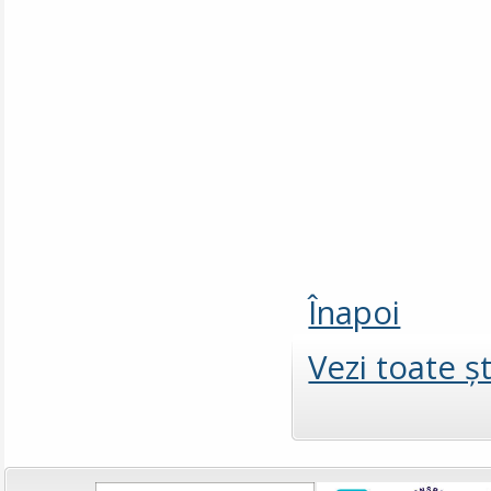
Înapoi
Vezi toate şt