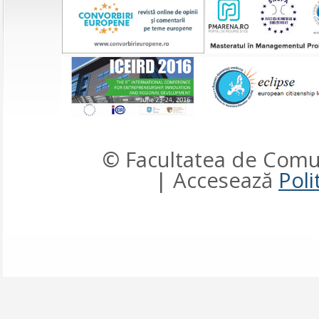
© Facultatea de Comun
| Accesează
Poli