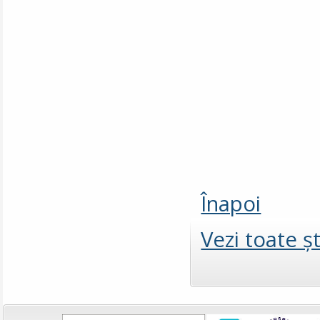
Înapoi
Vezi toate şt