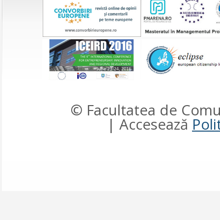
© Facultatea de Comun
| Accesează
Poli