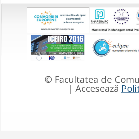
© Facultatea de Comun
| Accesează
Poli