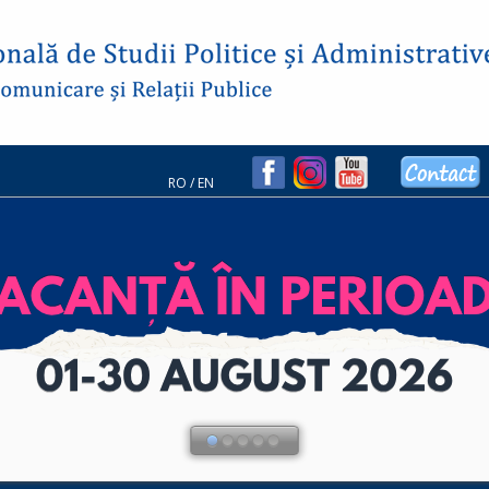
RO
/
EN