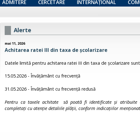
ADMITERE
CERCETARE
INTERNAȚIONAL
COM
Alerte
mai 11, 2026
Achitarea ratei III din taxa de școlarizare
Datele limită pentru achitarea ratei III din taxa de școlarizare sunt
15.05.2026 - Învățământ cu frecvență
31.05.2026 - Învățământ cu frecvență redusă
Pentru ca taxele achitate să poată fi identificate și atribuite
completați cu atenție detaliile plății, conform indicațiilor menționa