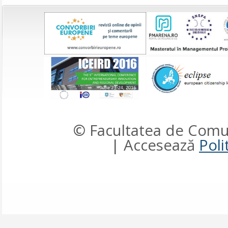
© Facultatea de Comun
| Accesează
Poli