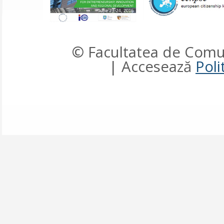
© Facultatea de Comun
| Accesează
Poli