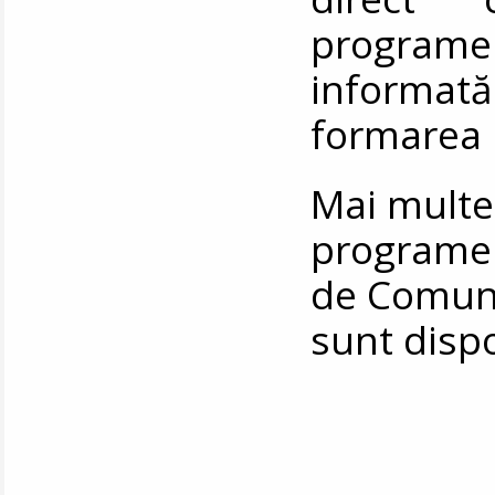
programe
informată 
formarea 
Mai multe
programel
de Comunic
sunt disp