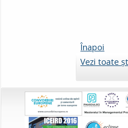
Înapoi
Vezi toate şt