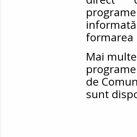
programe
informată 
formarea 
Mai multe
programel
de Comunic
sunt disp