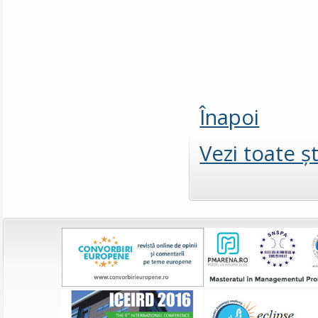
Înapoi
Vezi toate şt