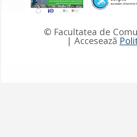
© Facultatea de Comun
| Accesează
Poli