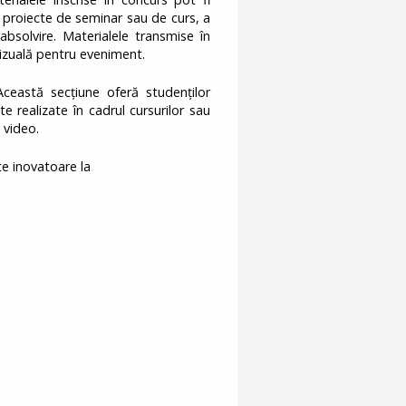
 proiecte de seminar sau de curs, a
 absolvire. Materialele transmise în
vizuală pentru eveniment.
eastă secțiune oferă studenților
e realizate în cadrul cursurilor sau
e video.
e inovatoare la