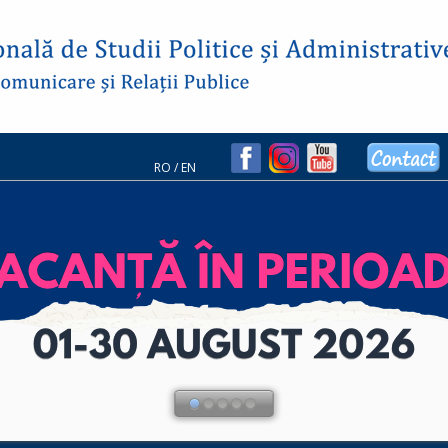
RO
/
EN