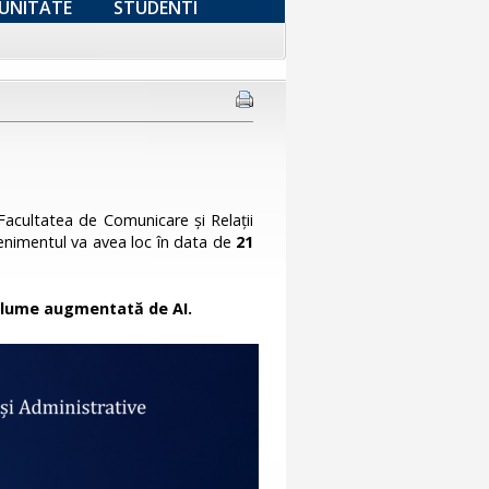
UNITATE
STUDENTI
Facultatea de Comunicare și Relații
venimentul va avea loc în data de
21
 lume augmentată de AI.