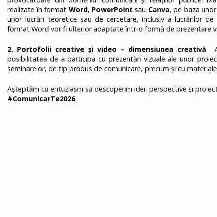
realizate în format
Word
,
PowerPoint
sau
Canva
, pe baza unor
unor lucrări teoretice sau de cercetare, inclusiv a lucrărilor de
format Word vor fi ulterior adaptate într-o formă de prezentare 
2. Portofolii creative și video – dimensiunea creativă
Ac
posibilitatea de a participa cu prezentări vizuale ale unor proiect
seminarelor, de tip produs de comunicare, precum și cu material
Așteptăm cu entuziasm să descoperim idei, perspective și proiect
#ComunicarTe2026
.