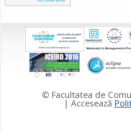
© Facultatea de Comun
| Accesează
Poli