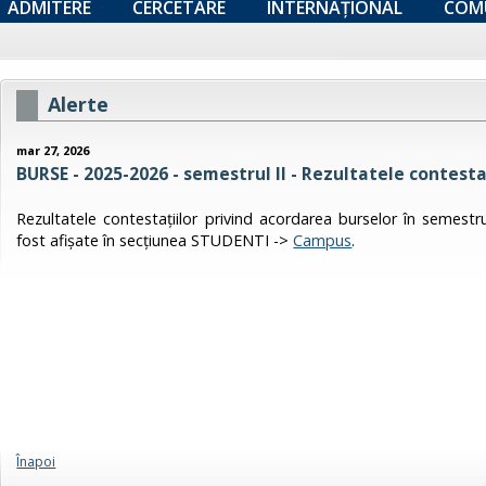
ADMITERE
CERCETARE
INTERNAȚIONAL
COM
Alerte
mar 27, 2026
BURSE - 2025-2026 - semestrul II - Rezultatele contesta
Rezultatele contestațiilor privind acordarea burselor în semestru
fost afișate în secțiunea STUDENTI ->
Campus
.
Înapoi