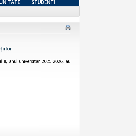
UNITATE
STUDENTI
țiilor
l II, anul universitar 2025-2026, au