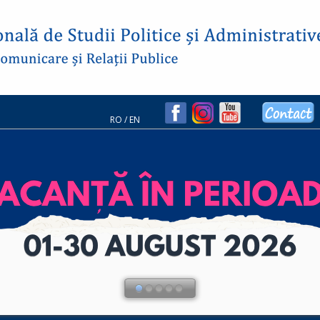
RO
/
EN