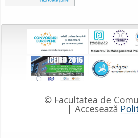
© Facultatea de Comun
| Accesează
Poli