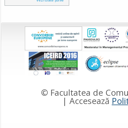
© Facultatea de Comun
| Accesează
Poli