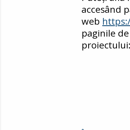
accesând p
web
https:
paginile de
proiectului