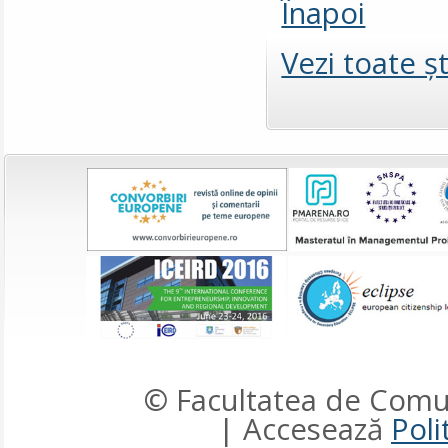
Înapoi
Vezi toate şt
© Facultatea de Comun
| Accesează
Poli