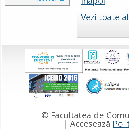
Înapoi
Vezi toate a
© Facultatea de Comun
| Accesează
Poli