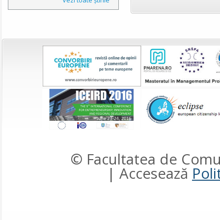
© Facultatea de Comun
| Accesează
Poli