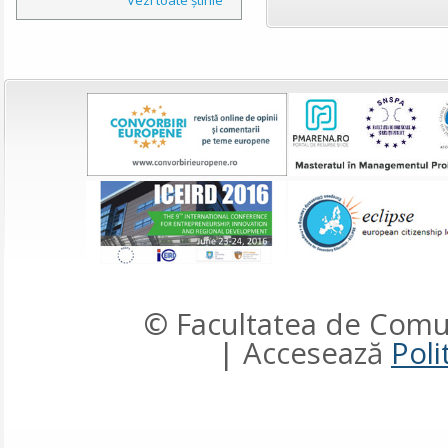
© Facultatea de Comun
| Accesează
Poli