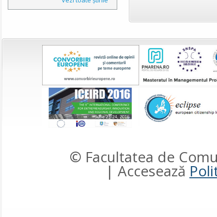
© Facultatea de Comun
| Accesează
Poli