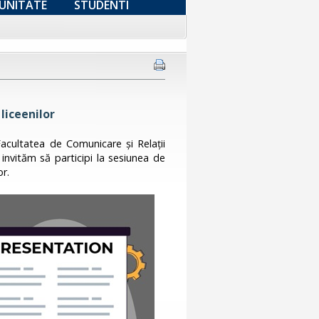
UNITATE
STUDENTI
liceenilor
acultatea de Comunicare și Relații
 invităm să participi la sesiunea de
or.