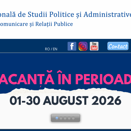
RO
/
EN