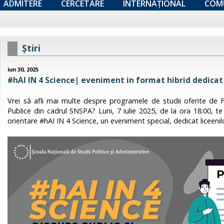
ADMITERE
CERCETARE
INTERNAȚIONAL
COM
Ştiri
iun 30, 2025
#hAI IN 4 Science| eveniment in format hibrid dedicat 
Vrei să afli mai multe despre programele de studii oferite de F
Publice din cadrul SNSPA? Luni, 7 iulie 2025, de la ora 18:00, te
orientare #hAI IN 4 Science, un eveniment special, dedicat liceenil