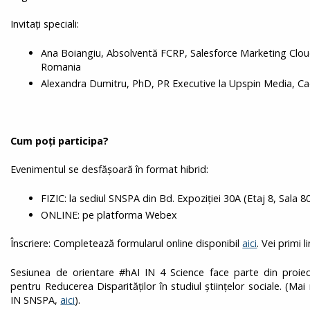
Invitați speciali:
Ana Boiangiu, Absolventă FCRP, Salesforce Marketing Clou
Romania
Alexandra Dumitru, PhD, PR Executive la Upspin Media, Cad
Cum poți participa?
Evenimentul se desfășoară în format hibrid:
FIZIC: la sediul SNSPA din Bd. Expoziției 30A (Etaj 8, Sala 8
ONLINE: pe platforma Webex
Înscriere: Completează formularul online disponibil
aici
. Vei primi 
Sesiunea de orientare #hAI IN 4 Science face parte din proiec
pentru Reducerea Disparităților în studiul științelor sociale. (Mai
IN SNSPA,
aici
).