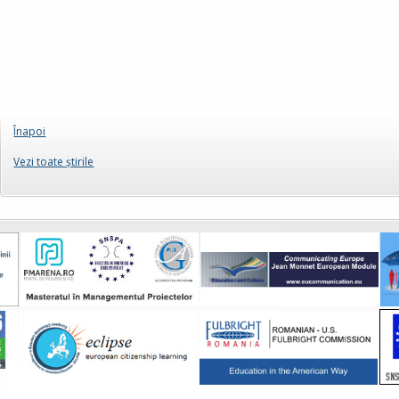
Înapoi
Vezi toate ştirile