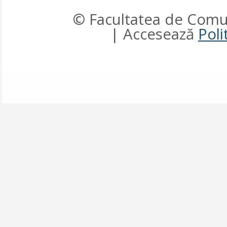
© Facultatea de Comun
| Accesează
Poli