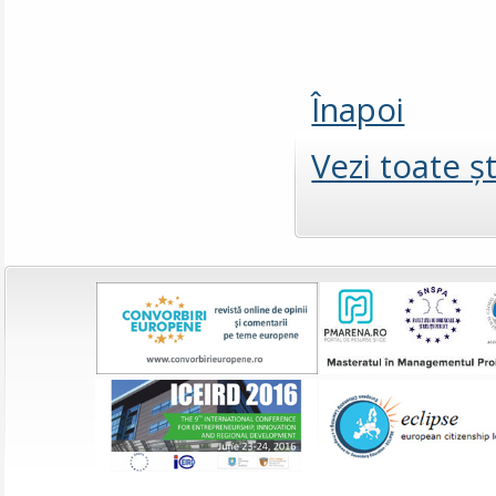
Înapoi
Vezi toate şt