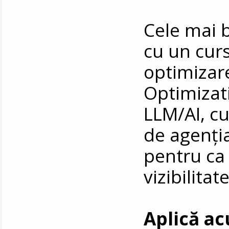
Cele mai 
cu un curs
optimizar
Optimizati
LLM/AI, cu
de agenți
pentru ca 
vizibilitat
Aplică a