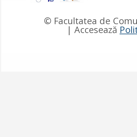
© Facultatea de Comun
| Accesează
Poli