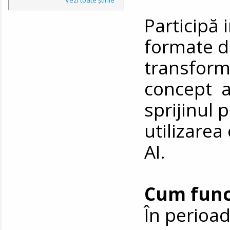
Participă 
formate 
transform
concept a
sprijinul p
utilizarea
AI.
Cum func
În perioad