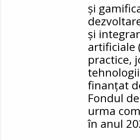
și gamific
dezvoltare
și integra
artificiale
practice, 
tehnologii
finanțat d
Fondul de 
urma comp
în anul 20