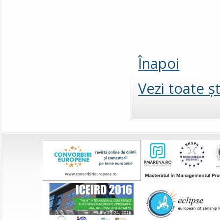
Înapoi
Vezi toate şt