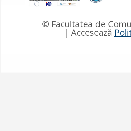
© Facultatea de Comun
| Accesează
Poli