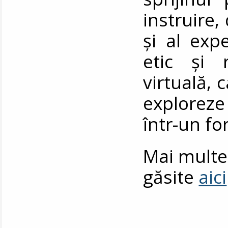
instruire,
și al expe
etic și 
virtuală, 
exploreze p
într-un fo
Mai multe 
găsite
aici