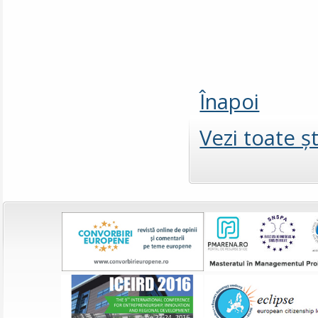
Înapoi
Vezi toate şt