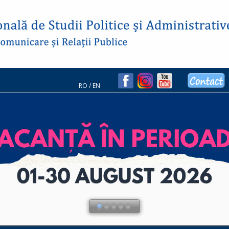
RO
/
EN