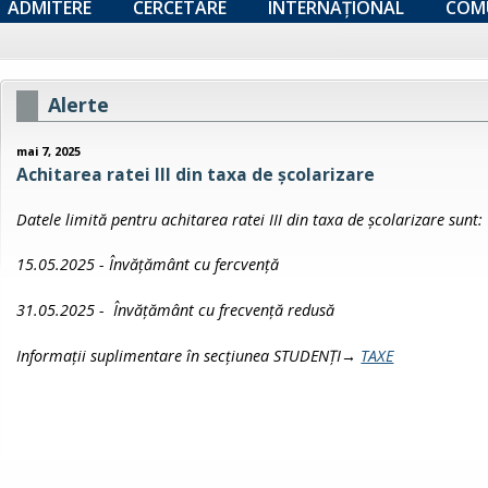
ADMITERE
CERCETARE
INTERNAȚIONAL
COM
Alerte
mai 7, 2025
Achitarea ratei III din taxa de școlarizare
Datele limită pentru achitarea ratei III din taxa de școlarizare sunt:
15.05.2025 - Învățământ cu fercvență
31.05.2025 -
Învățământ
cu frecvență redusă
Informații suplimentare în secțiunea STUDENȚI→
TAXE