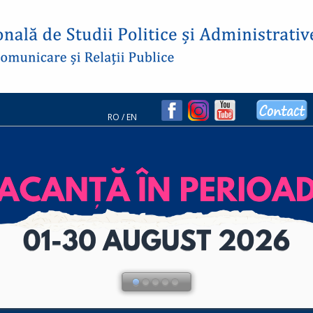
RO
/
EN