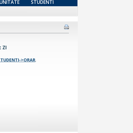
UNITATE
STUDENTI
 ZI
STUDENTI->ORAR
.