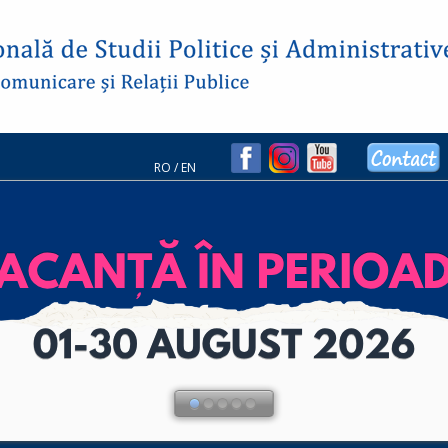
RO
/
EN