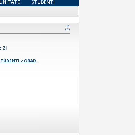
UNITATE
STUDENTI
 ZI
STUDENTI->ORAR
.