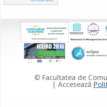
© Facultatea de Comun
| Accesează
Poli